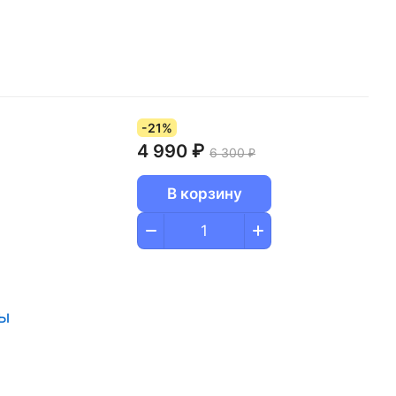
-21%
4 990 ₽
6 300 ₽
В корзину
ры