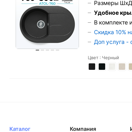
Размеры ШхД
Удобное кры
В комплекте 
Скидка 10% н
Доп услуга -
Цвет :
Черный
Каталог
Компания