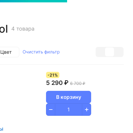
ol
4 товара
Цвет
Очистить фильтр
-21%
5 290 ₽
6 700 ₽
В корзину
ры