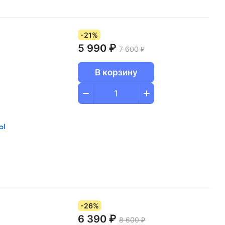
-21%
5 990 ₽
7 600 ₽
В корзину
ры
-26%
6 390 ₽
8 600 ₽