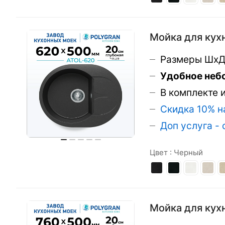
Мойка для кухн
Размеры ШхД
Удобное неб
В комплекте 
Скидка 10% н
Доп услуга -
Цвет :
Черный
Мойка для кухн