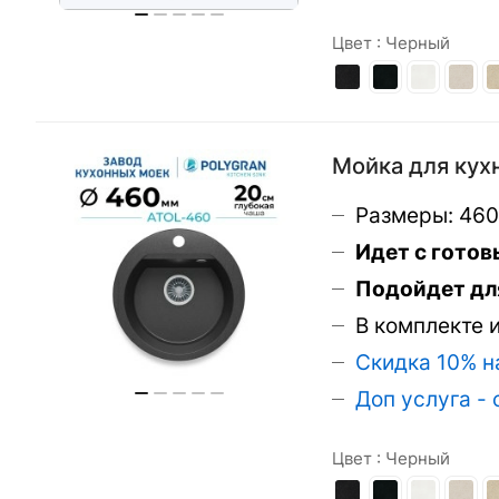
Цвет :
Черный
Мойка для кухн
Размеры: 46
Идет с гото
Подойдет дл
В комплекте 
Скидка 10% н
Доп услуга -
Цвет :
Черный