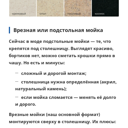
Врезная или подстольная мойка
Сейчас в моде подстольные мойки — те, что
крепятся под столешницу. Выглядят красиво,
бортиков нет, можно сметать крошки прямо в
чашу. Но есть и минусы:
сложный и дорогой монтаж;
столешница нужна определённая (акрил,
натуральный камень);
если мойка сломается — менять её долго
и дорого.
Врезные мойки
(наш основной формат)
монтируются сверху в столешницу. Их плюсы: