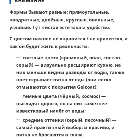
Формы бывают разные: прямоугольные,
квадратные, двойные, круглые, овальные,
угловые. Тут чистая эстетика и удобство.
С цветом важнее не «нравится / не нравится», а
как он будет жить в реальности:
светлые цвета
(кремовый, опал, светло-
серый) — визуально расширяют кухню, на
них меньше видны разводы от воды, также
цвет скрывает пятна от еды (они легко
отмываются с покрытия Gelcoat);
тёмные цвета
(чёрный, космос) —
выглядят дорого, но на них заметнее
известковый налёт от воды;
средние оттенки
(серый, песочный) —
самый практичный выбор: и красиво, и
пятна не бросаются в глаза.