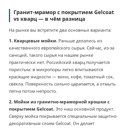
Гранит-мрамор с покрытием Gelcoat
vs кварц — в чём разница
На рынке вы встретите два основных варианта:
1. Кварцевые мойки.
Раньше делались из
качественного европейского сырья. Сейчас, из-за
санкций, такого сырья на нашем рынке
практически нет. Российский кварц получается
пористым: в микропоры легко впитываются
красящие жидкости — вино, кофе, томатный сок,
свёкла. Поверхность сильно царапается, а отмыть
пятна потом непросто.
2. Мойки из гранитно-мраморной крошки с
покрытием Gelcoat.
Это наш основной продукт.
Сверху мойка покрывается специальным защитно-
декоративным слоем Gelcoat. Он делает