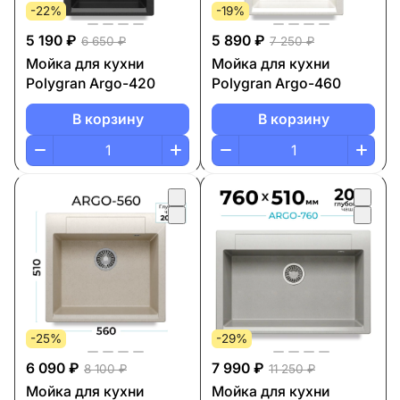
-22%
-19%
5 190 ₽
5 890 ₽
6 650 ₽
7 250 ₽
Мойка для кухни
Мойка для кухни
Polygran Argo-420
Polygran Argo-460
В корзину
В корзину
-25%
-29%
6 090 ₽
7 990 ₽
8 100 ₽
11 250 ₽
Мойка для кухни
Мойка для кухни