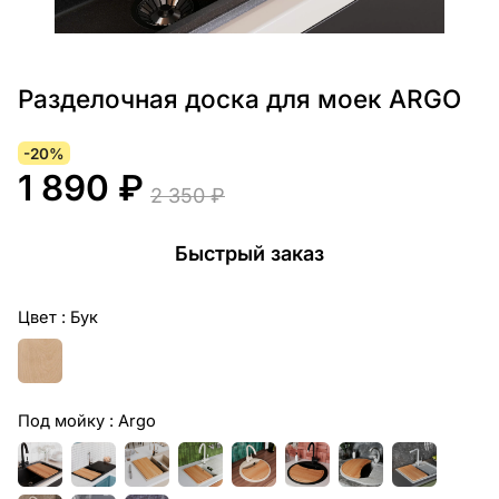
Разделочная доска для моек ARGO
-20%
1 890 ₽
2 350 ₽
Быстрый заказ
Цвет :
Бук
Под мойку :
Argo