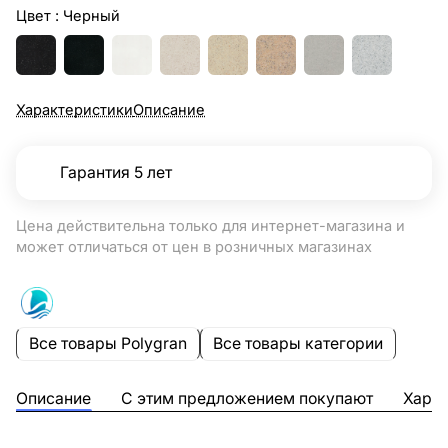
Цвет :
Черный
Характеристики
Описание
Гарантия 5 лет
Цена действительна только для интернет-магазина и
может отличаться от цен в розничных магазинах
Все товары Polygran
Все товары категории
Описание
С этим предложением покупают
Харак