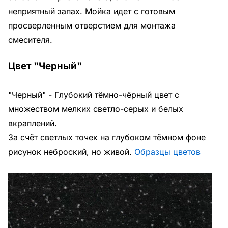
неприятный запах. Мойка идет с готовым
просверленным отверстием для монтажа
смесителя.
Цвет "Черный"
"Черный" -
Глубокий тёмно-чёрный цвет с
множеством мелких светло-серых и белых
вкраплений.
За счёт светлых точек на глубоком тёмном фоне
рисунок неброский, но живой.
О
бразцы цветов